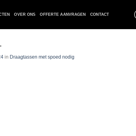
CTEN
OVER ONS
OFFERTE AANVRAGEN
CONTACT
1
24
in
Draagtassen met spoed nodig