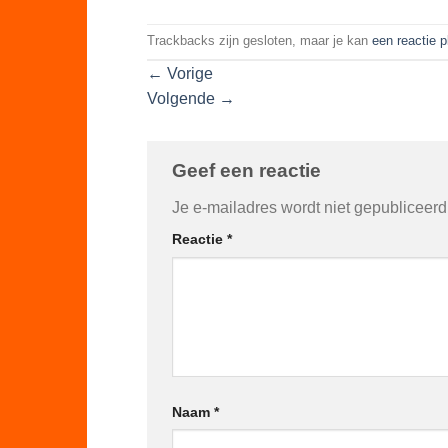
Trackbacks zijn gesloten, maar je kan
een reactie 
←
Vorige
Volgende
→
Geef een reactie
Je e-mailadres wordt niet gepubliceerd
Reactie
*
Naam
*