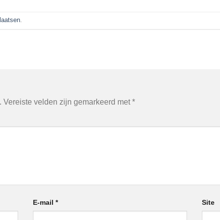
plaatsen
.
.
Vereiste velden zijn gemarkeerd met
*
E-mail
*
Site