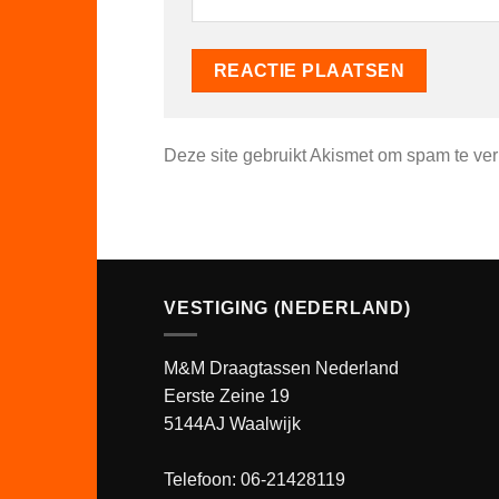
Deze site gebruikt Akismet om spam te ve
VESTIGING (NEDERLAND)
M&M Draagtassen Nederland
Eerste Zeine 19
5144AJ Waalwijk
Telefoon: 06-21428119