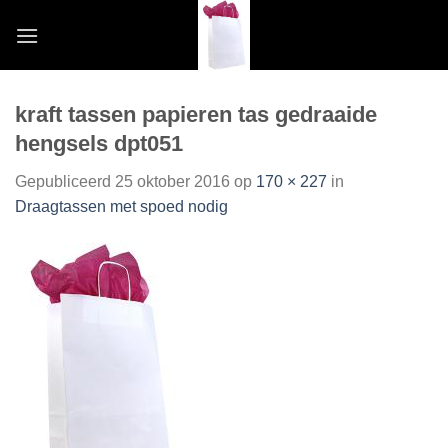
Skip
to
content
kraft tassen papieren tas gedraaide
hengsels dpt051
Gepubliceerd
25 oktober 2016
op
170 × 227
in
Draagtassen met spoed nodig