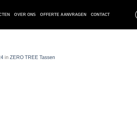
CTEN
OVER ONS
OFFERTE AANVRAGEN
CONTACT
24
in
ZERO TREE Tassen