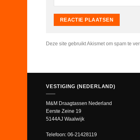
Deze site gebruikt Akismet om spam te ve
VESTIGING (NEDERLAND)
M&M Draagtassen Nederland
Eerste Zeine 19
5144AJ Waalwijk
Telefoon: 06-21428119