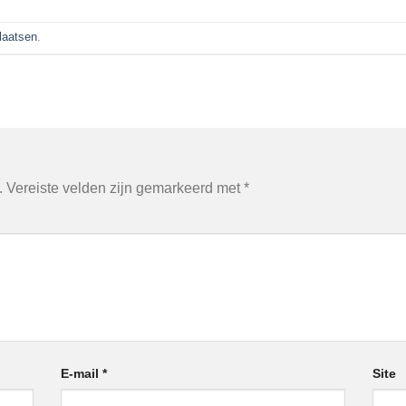
plaatsen
.
.
Vereiste velden zijn gemarkeerd met
*
E-mail
*
Site