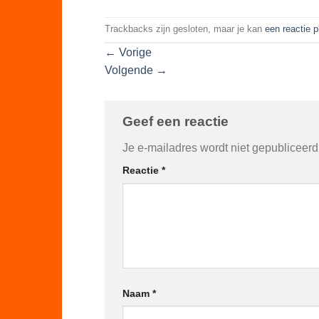
Trackbacks zijn gesloten, maar je kan
een reactie 
←
Vorige
Volgende
→
Geef een reactie
Je e-mailadres wordt niet gepubliceerd
Reactie
*
Naam
*