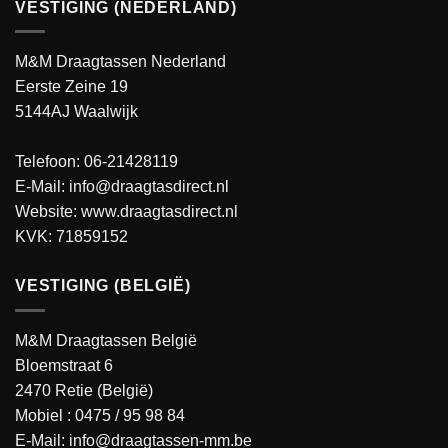
VESTIGING (NEDERLAND)
M&M Draagtassen Nederland
Eerste Zeine 19
5144AJ Waalwijk
Telefoon: 06-21428119
E-Mail: info@draagtasdirect.nl
Website:
www.draagtasdirect.nl
KVK: 71859152
VESTIGING (BELGIË)
M&M Draagtassen België
Bloemstraat 6
2470 Retie (België)
Mobiel :
0475 / 95 98 84
E-Mail:
info@draagtassen-mm.be