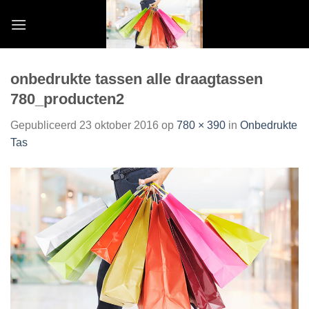
Skip
to
content
onbedrukte tassen alle draagtassen
780_producten2
Gepubliceerd
23 oktober 2016
op
780 × 390
in
Onbedrukte
Tas