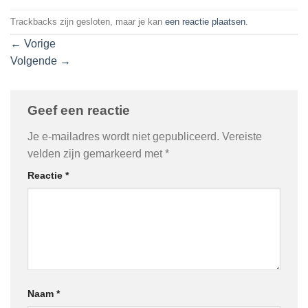
Trackbacks zijn gesloten, maar je kan
een reactie plaatsen
.
←
Vorige
Volgende
→
Geef een reactie
Je e-mailadres wordt niet gepubliceerd.
Vereiste
velden zijn gemarkeerd met
*
Reactie
*
Naam
*