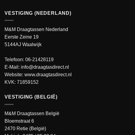
VESTIGING (NEDERLAND)
M&M Draagtassen Nederland
Eerste Zeine 19
5144AJ Waalwijk
Telefoon: 06-21428119
E-Mail: info@draagtasdirect.nl
Website:
www.draagtasdirect.nl
KVK: 71859152
VESTIGING (BELGIË)
M&M Draagtassen België
Bloemstraat 6
2470 Retie (België)