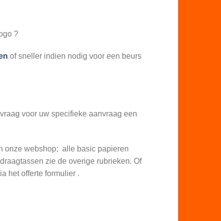
logo ?
en
of sneller indien nodig voor een beurs
 vraag voor uw specifieke aanvraag een
in onze webshop; alle basic papieren
draagtassen zie de overige rubrieken. Of
 het offerte formulier .