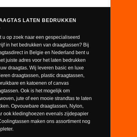
AAGTAS LATEN BEDRUKKEN
t u op zoek naar een gespecialiseerd
ijf in het bedrukken van draagtassen? Bij
agtasdirect in Belgie en Nederland bent u
et juiste adres voor het laten bedrukken
uw draagtas. Wij leveren basic en luxe
ieren draagtassen, plastic draagtassen,
bruikbare en katoenen of canvas
agtassen. Ook is het mogelijk om
oven, jute of een mooie strandtas te laten
kken. Opvouwbare draagtassen, Nylon,
r ook kledinghoezen evenals zijdepapier
Coolingtassen maken ons assortiment nog
pleter.