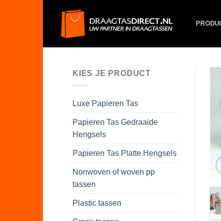
Skip
to
PRODU
content
KIES JE PRODUCT
Luxe Papieren Tas
Papieren Tas Gedraaide
Hengsels
Papieren Tas Platte Hengsels
Nonwoven of woven pp
tassen
Plastic tassen