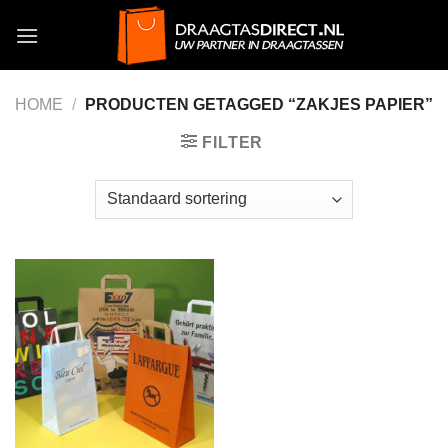
Skip
to
content
HOME
/
PRODUCTEN GETAGGED “ZAKJES PAPIER”
FILTER