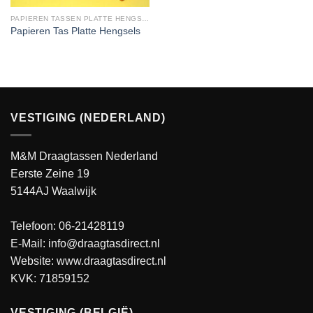
PAPIEREN TASSEN PLATTE HENGSELS
Papieren Tas Platte Hengsels
VESTIGING (NEDERLAND)
M&M Draagtassen Nederland
Eerste Zeine 19
5144AJ Waalwijk
Telefoon: 06-21428119
E-Mail: info@draagtasdirect.nl
Website:
www.draagtasdirect.nl
KVK: 71859152
VESTIGING (BELGIË)