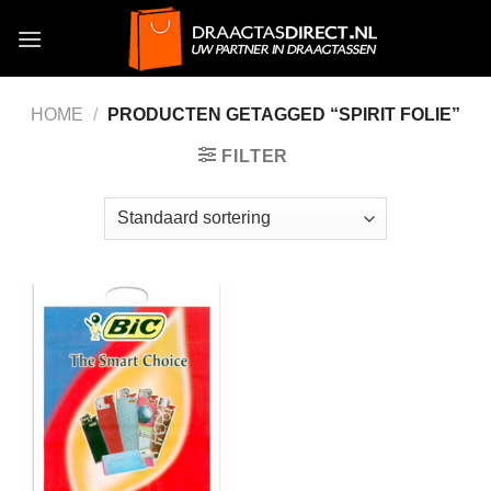
Skip
to
content
HOME
/
PRODUCTEN GETAGGED “SPIRIT FOLIE”
FILTER