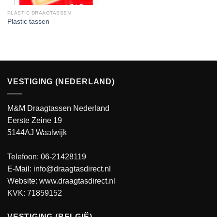
PLASTIC DRAAGTASSEN
Plastic tassen
VESTIGING (NEDERLAND)
M&M Draagtassen Nederland
Eerste Zeine 19
5144AJ Waalwijk
Telefoon: 06-21428119
E-Mail: info@draagtasdirect.nl
Website:
www.draagtasdirect.nl
KVK: 71859152
VESTIGING (BELGIË)