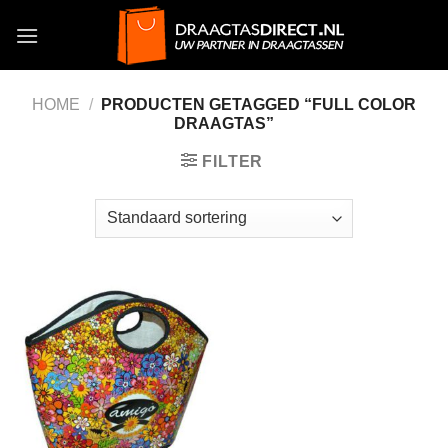
Skip
to
content
HOME
/
PRODUCTEN GETAGGED “FULL COLOR
DRAAGTAS”
FILTER