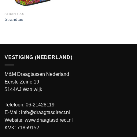
STRANDTAS
Strandtas
VESTIGING (NEDERLAND)
M&M Draagtassen Nederland
Eerste Zeine 19
5144AJ Waalwijk
Telefoon: 06-21428119
E-Mail: info@draagtasdirect.nl
Website:
www.draagtasdirect.nl
KVK: 71859152