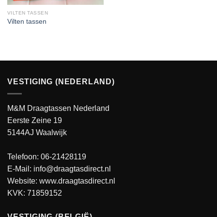
VILTEN TASSEN
Vilten tassen
VESTIGING (NEDERLAND)
M&M Draagtassen Nederland
Eerste Zeine 19
5144AJ Waalwijk
Telefoon: 06-21428119
E-Mail: info@draagtasdirect.nl
Website:
www.draagtasdirect.nl
KVK: 71859152
VESTIGING (BELGIË)